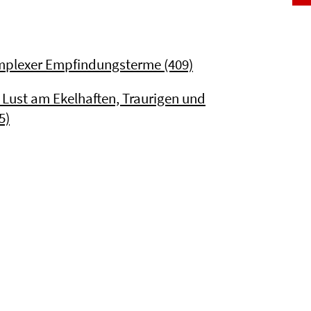
omplexer Empfindungsterme (409)
e Lust am Ekelhaften, Traurigen und
5)