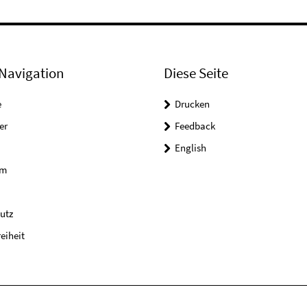
Navigation
Diese Seite
e
Drucken
er
Feedback
English
um
utz
reiheit